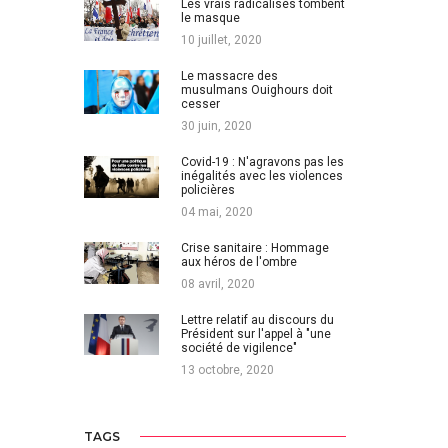
Les vrais radicalisés tombent
le masque
10 juillet, 2020
Le massacre des
musulmans Ouighours doit
cesser
30 juin, 2020
Covid-19 : N'agravons pas les
inégalités avec les violences
policières
04 mai, 2020
Crise sanitaire : Hommage
aux héros de l'ombre
08 avril, 2020
Lettre relatif au discours du
Président sur l'appel à "une
société de vigilence"
13 octobre, 2020
TAGS