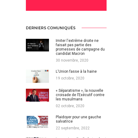
DERNIERS COMUNIQUÉS
Imiter l'extrême droite ne
faisait pas partie des
promesses de campagne du
candidat Macron
30 novembre, 2020
L'Union fasse à la haine
19 octobre, 2020
« Séparatisme », la nouvelle
croisade de l’Exécutif contre
les musulmans
02 octobre, 2020
Plaidoyer pour une gauche
salvatrice
22 septembre, 2022