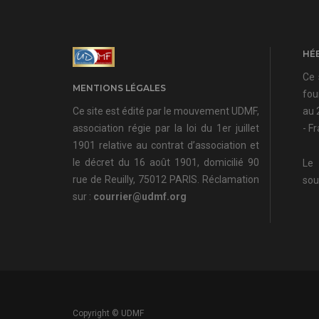
HÉ
Ce 
MENTIONS LÉGALES
fou
Ce site est édité par le mouvement UDMF,
au 
association régie par la loi du 1er juillet
- F
1901 relative au contrat d’association et
le décret du 16 août 1901, domicilié 90
Le 
rue de Reuilly, 75012 PARIS. Réclamation
sou
sur :
courrier@udmf.org
Copyright © UDMF