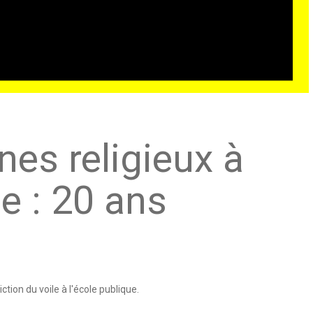
gnes religieux à
ue : 20 ans
iction du voile à l'école publique.