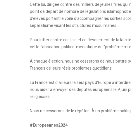
Cette loi, dirigée contre des milliers de jeunes filles 
point de départ de nombre de législations islamophobes :
d'élèves portant le voile d'accompagner les sorties scolair
séparatisme visant les structures musulmanes...
Pour lutter contre ces lois et ce dévoiement de la laïcit
cette fabrication politico-médiatique du "problème mu
À chaque élection, nous ne cesserons de nous battre pour
Français de leurs réels problèmes quotidiens.
La France est d'ailleurs le seul pays d'Europe à interdire
nous aider à envoyer des députés européens le 9 juin 
religieuses.
Nous ne cesserons de le répéter : À un problème politiqu
#Europeennes2024