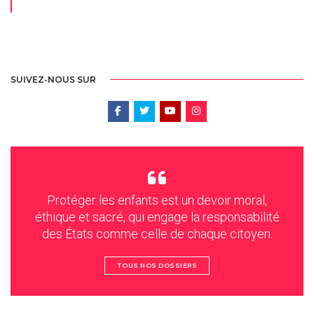
SUIVEZ-NOUS SUR
Protéger les enfants est un devoir moral,
éthique et sacré, qui engage la responsabilité
des États comme celle de chaque citoyen.
TOUS NOS DOSSIERS