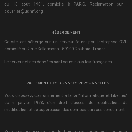
du 16 août 1901, domicilié à PARIS. Réclamation sur :
courrier@udmf.org
HÉBERGEMENT
Ce site est hébergé sur un serveur fourni par l'entreprise OVH
domicilié au 2 rue Kellermann - 59100 Roubaix - France.
Le serveur et ses données sont soumis aux lois françaises.
TRAITEMENT DES DONNÉES PERSONNELLES
Vous disposez, conformément à la loi "Informatique et Libertés"
du 6 janvier 1978, d'un droit d'accès, de rectification, de
modification et de suppression des données qui vous concernent.
Vous pouvez exercer ce droit en nous contactant via notre