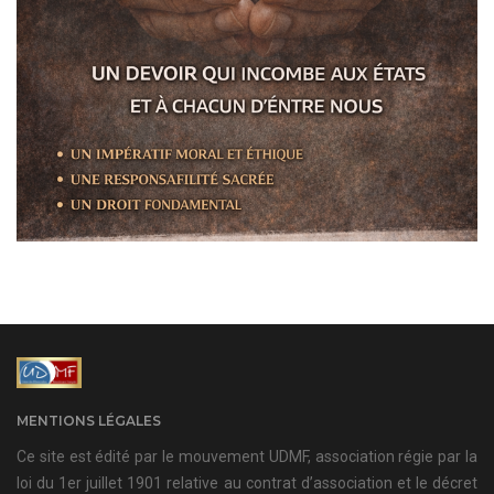
MENTIONS LÉGALES
Ce site est édité par le mouvement UDMF, association régie par la
loi du 1er juillet 1901 relative au contrat d’association et le décret