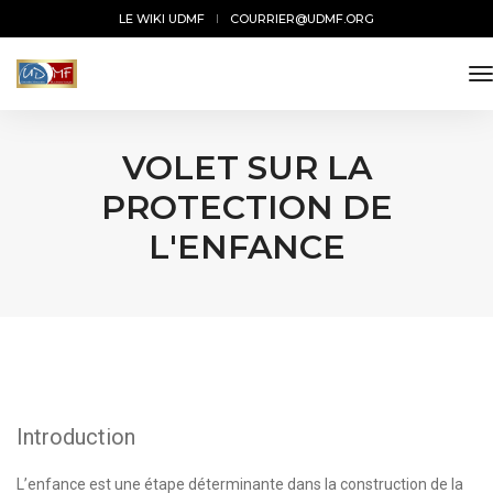
LE WIKI UDMF
COURRIER@UDMF.ORG
t
VOLET SUR LA
PROTECTION DE
L'ENFANCE
Introduction
L’enfance est une étape déterminante dans la construction de la