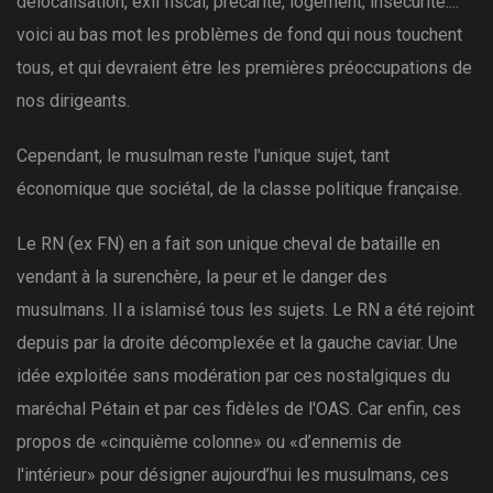
délocalisation, exil fiscal, précarité, logement, insécurité....
voici au bas mot les problèmes de fond qui nous touchent
tous, et qui devraient être les premières préoccupations de
nos dirigeants.
Cependant, le musulman reste l'unique sujet, tant
économique que sociétal, de la classe politique française.
Le RN (ex FN) en a fait son unique cheval de bataille en
vendant à la surenchère, la peur et le danger des
musulmans. Il a islamisé tous les sujets. Le RN a été rejoint
depuis par la droite décomplexée et la gauche caviar. Une
idée exploitée sans modération par ces nostalgiques du
maréchal Pétain et par ces fidèles de l'OAS. Car enfin, ces
propos de «cinquième colonne» ou «d’ennemis de
l'intérieur» pour désigner aujourd’hui les musulmans, ces