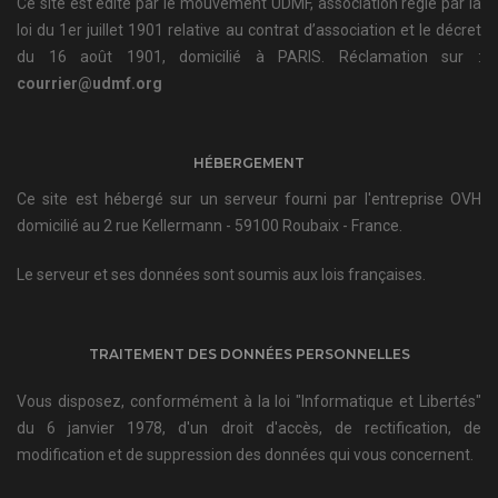
Ce site est édité par le mouvement UDMF, association régie par la
loi du 1er juillet 1901 relative au contrat d’association et le décret
du 16 août 1901, domicilié à PARIS. Réclamation sur :
courrier@udmf.org
HÉBERGEMENT
Ce site est hébergé sur un serveur fourni par l'entreprise OVH
domicilié au 2 rue Kellermann - 59100 Roubaix - France.
Le serveur et ses données sont soumis aux lois françaises.
TRAITEMENT DES DONNÉES PERSONNELLES
Vous disposez, conformément à la loi "Informatique et Libertés"
du 6 janvier 1978, d'un droit d'accès, de rectification, de
modification et de suppression des données qui vous concernent.